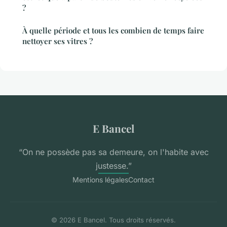
?
À quelle période et tous les combien de temps faire
nettoyer ses vitres ?
E Bancel
“On ne possède pas sa demeure, on l'habite avec
justesse.”
Mentions légales
Contact
© 2026 E Bancel. Tous droits réservés.