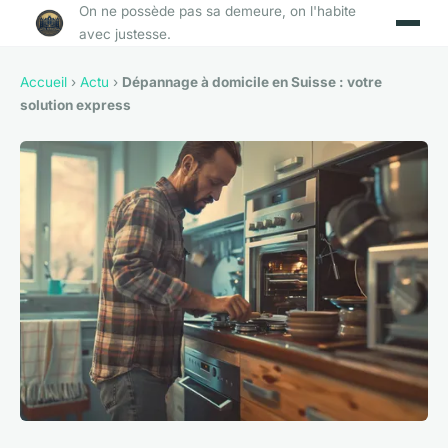
On ne possède pas sa demeure, on l'habite
avec justesse.
Accueil
›
Actu
›
Dépannage à domicile en Suisse : votre
solution express