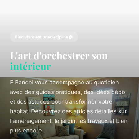
Bien vivre est une
discipline
🏠
L'art d'orchestrer son
intérieur
E Bancel vous accompagne au quotidien
avec des guides pratiques, des idées déco
et des astuces pour transformer votre
habitat. Découvrez des articles détaillés sur
l'aménagement, le jardin, les travaux et bien
plus encore.