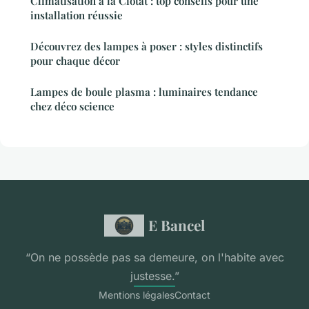
Climatisation à la Ciotat : top conseils pour une
installation réussie
Découvrez des lampes à poser : styles distinctifs
pour chaque décor
Lampes de boule plasma : luminaires tendance
chez déco science
E Bancel
“On ne possède pas sa demeure, on l'habite avec
justesse.”
Mentions légales
Contact