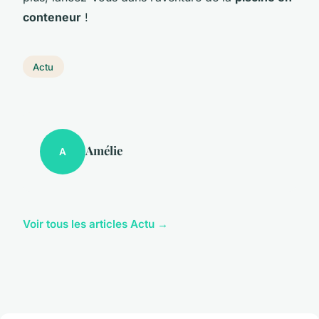
conteneur
!
Actu
Amélie
A
Voir tous les articles Actu →