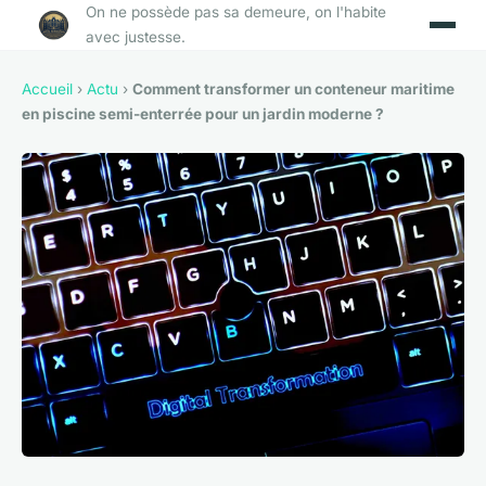
On ne possède pas sa demeure, on l'habite
avec justesse.
Accueil
›
Actu
›
Comment transformer un conteneur maritime
en piscine semi-enterrée pour un jardin moderne ?