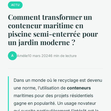
ACTU
Comment transformer un
conteneur maritime en
piscine semi-enterrée pour
un jardin moderne ?
A
Amélie
10 mars 2024
6 min de lecture
Dans un monde où le recyclage est devenu
une norme, l’utilisation de
conteneurs
maritimes pour des projets résidentiels
gagne en popularité. Un usage novateur
qui suscite particulièrement l’intérêt est la