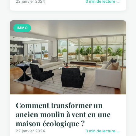
22 janvier 2024
3 min de lecture →
IMMO
Comment transformer un
ancien moulin à vent en une
maison écologique ?
22 janvier 2024
3 min de lecture →