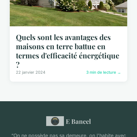
Quels sont les avantages des
maisons en terre battue en
termes d'efficacité énergétique
?
22 janvier 2024
3 min de lecture →
E Bancel
“On ne possède pas sa demeure, on l'habite avec