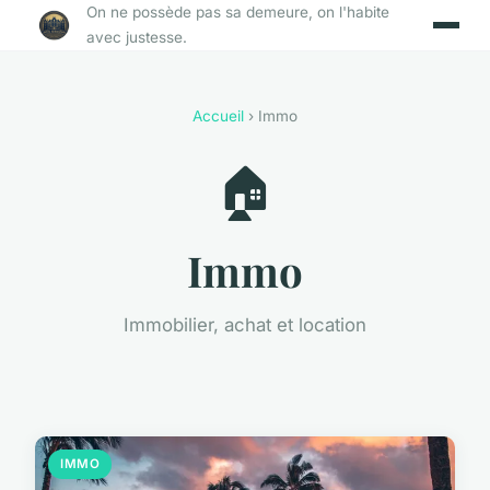
On ne possède pas sa demeure, on l'habite
avec justesse.
Accueil
› Immo
🏠
Immo
Immobilier, achat et location
IMMO