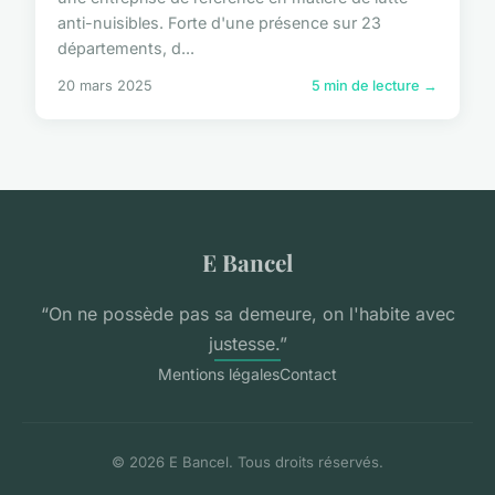
anti-nuisibles. Forte d'une présence sur 23
départements, d...
20 mars 2025
5 min de lecture →
E Bancel
“On ne possède pas sa demeure, on l'habite avec
justesse.”
Mentions légales
Contact
© 2026 E Bancel. Tous droits réservés.