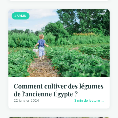
JARDIN
Comment cultiver des légumes
de l'ancienne Égypte ?
22 janvier 2024
3 min de lecture →