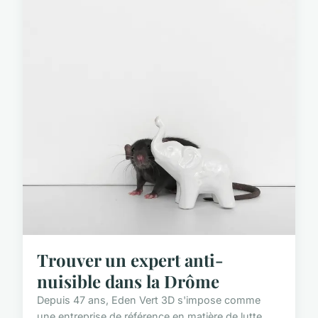
Trouver un expert anti-
nuisible dans la Drôme
Depuis 47 ans, Eden Vert 3D s'impose comme
une entreprise de référence en matière de lutte