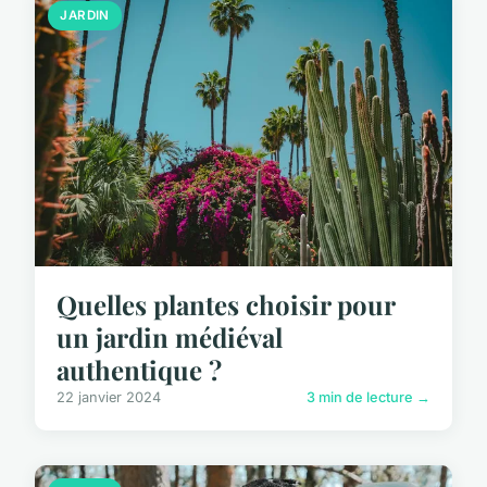
JARDIN
Quelles plantes choisir pour
un jardin médiéval
authentique ?
22 janvier 2024
3 min de lecture →