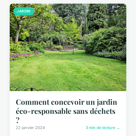
JARDIN
Comment concevoir un jardin
éco-responsable sans déchets
?
22 janvier 2024
3 min de lecture →