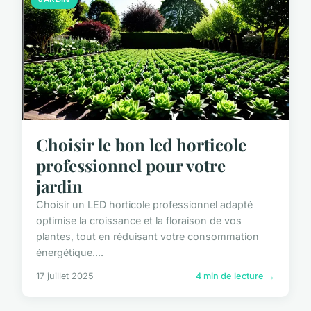
Choisir le bon led horticole
professionnel pour votre
jardin
Choisir un LED horticole professionnel adapté
optimise la croissance et la floraison de vos
plantes, tout en réduisant votre consommation
énergétique....
17 juillet 2025
4 min de lecture →