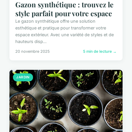
Gazon synthétique : trouvez le
style parfait pour votre espace
Le gazon synthétique offre une solution
esthétique et pratique pour transformer votre
espace extérieur. Avec une variété de styles et de
hauteurs disp...
20 novembre 2025
5 min de lecture →
JARDIN