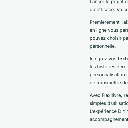
Lancer le projet 
qu'efficace. Voi
Premièrement, lais
en ligne vous per
pouvez choisir pa
personnelle.
Intégrez vos
text
les histoires derr
personnalisation
de transmettre de
Avec Flexilivre, r
simples d’utilisat
L’expérience DIY v
accompagnement 