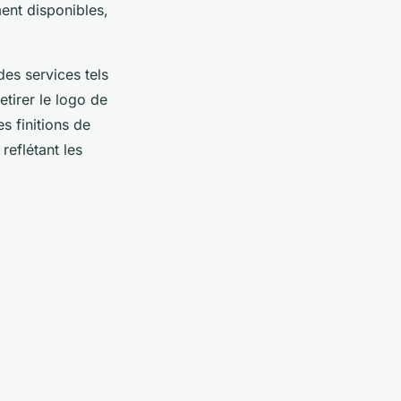
ent disponibles,
des services tels
etirer le logo de
s finitions de
reflétant les