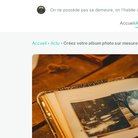
On ne possède pas sa demeure, on l'habite 
Accueil
A
Accueil
›
Actu
›
Créez votre album photo sur mesure 