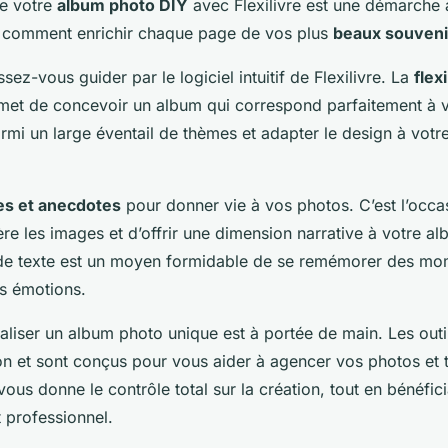
de votre
album photo DIY
avec Flexilivre est une démarche a
ci comment enrichir chaque page de vos plus
beaux souveni
sez-vous guider par le logiciel intuitif de Flexilivre. La
flexi
met de concevoir un album qui correspond parfaitement à v
rmi un large éventail de thèmes et adapter le design à votre
es et anecdotes
pour donner vie à vos photos. C’est l’occa
ière les images et d’offrir une dimension narrative à votre a
 de texte est un moyen formidable de se remémorer des mo
s émotions.
éaliser un album photo unique est à portée de main. Les outil
ion et sont conçus pour vous aider à agencer vos photos et t
ous donne le contrôle total sur la création, tout en bénéfici
professionnel.