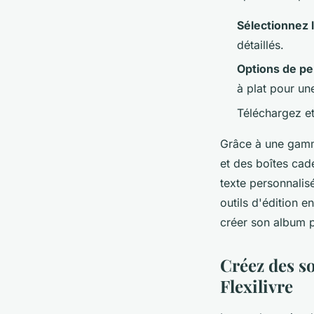
Sélectionnez l
détaillés.
Options de pe
à plat pour un
Téléchargez e
Grâce à une gamme
et des boîtes cad
texte personnalis
outils d'édition e
créer son album 
Créez des s
Flexilivre