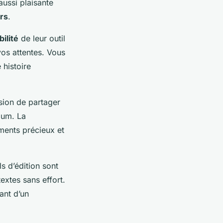
ussi plaisante
rs
.
bilité
de leur outil
os attentes. Vous
 histoire
sion de partager
lbum. La
ments précieux et
s d’édition sont
extes sans effort.
ant d’un