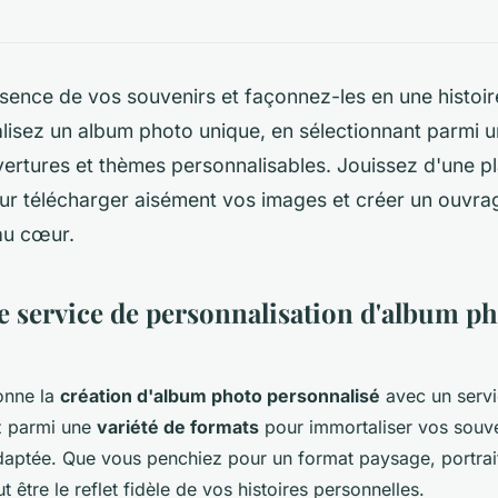
sence de vos souvenirs et façonnez-les en une histoir
éalisez un album photo unique, en sélectionnant parmi 
vertures et thèmes personnalisables. Jouissez d'une p
ur télécharger aisément vos images et créer un ouvrag
au cœur.
e service de personnalisation d'album ph
ionne la
création d'album photo personnalisé
avec un servi
ez parmi une
variété de formats
pour immortaliser vos souve
daptée. Que vous penchiez pour un format paysage, portrait
être le reflet fidèle de vos histoires personnelles.