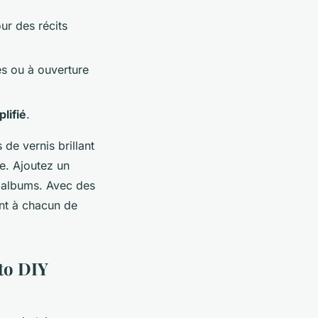
ur des récits
es ou à ouverture
lifié
.
de vernis brillant
e. Ajoutez un
s albums. Avec des
ant à chacun de
to DIY