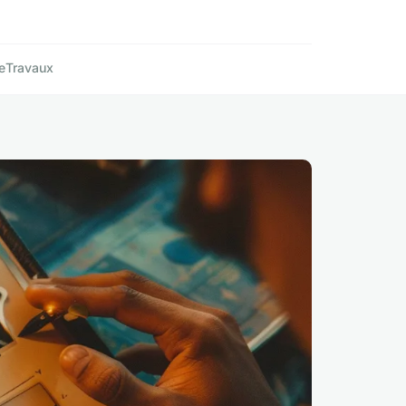
e
Travaux