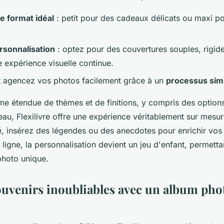
e format idéal
: petit pour des cadeaux délicats ou maxi po
rsonnalisation
: optez pour des couvertures souples, rigid
e expérience visuelle continue.
t agencez vos photos facilement grâce à un
processus simp
 étendue de thèmes et de finitions, y compris des options 
eau, Flexilivre offre une expérience véritablement sur mesur
é, insérez des légendes ou des anecdotes pour enrichir vo
n ligne, la personnalisation devient un jeu d'enfant, permett
photo unique.
ouvenirs inoubliables avec un album pho