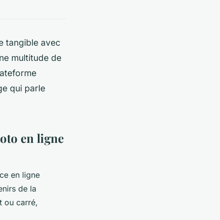
e tangible avec
une multitude de
lateforme
e qui parle
oto en ligne
ce en ligne
nirs de la
 ou carré,