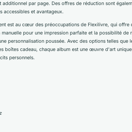
t additionnel par page. Des offres de réduction sont égalem
s accessibles et avantageux.
ient est au cœur des préoccupations de Flexilivre, qui offre 
n manuelle pour une impression parfaite et la possibilité de r
une personnalisation poussée. Avec des options telles que le
 les boîtes cadeau, chaque album est une œuvre d'art unique 
cits personnels.
e