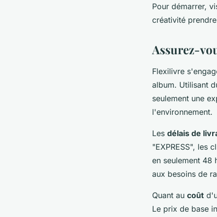
Pour démarrer, v
créativité prendre
Assurez-vous
Flexilivre s'enga
album. Utilisant 
seulement une exp
l'environnement.
Les
délais de liv
"EXPRESS", les cl
en seulement 48 h
aux besoins de ra
Quant au
coût
d'u
Le prix de base i