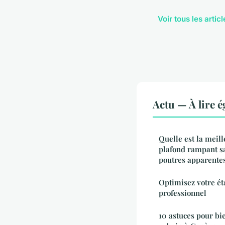
Voir tous les artic
Actu — À lire 
Quelle est la meill
plafond rampant sa
poutres apparentes
Optimisez votre ét
professionnel
10 astuces pour bi