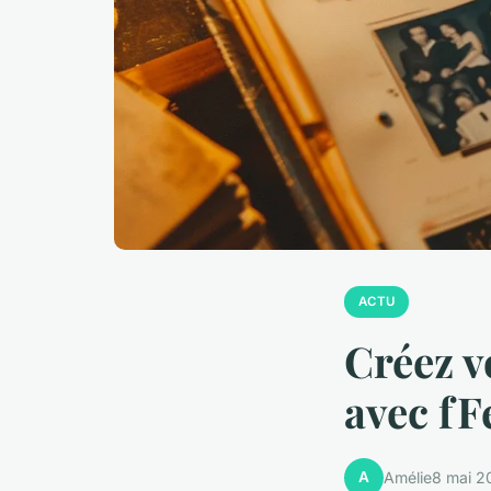
ACTU
Créez v
avec fF
A
Amélie
8 mai 2