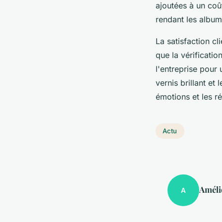
ajoutées à un coû
rendant les album
La satisfaction cl
que la vérificatio
l'entreprise pour 
vernis brillant et
émotions et les ré
Actu
Améli
A