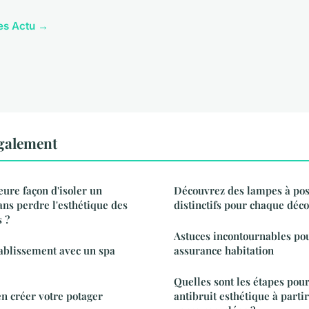
les Actu →
également
eure façon d'isoler un
Découvrez des lampes à pose
ns perdre l'esthétique des
distinctifs pour chaque déco
 ?
Astuces incontournables pou
ablissement avec un spa
assurance habitation
Quelles sont les étapes pou
en créer votre potager
antibruit esthétique à parti