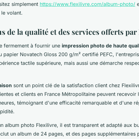
isitez simplement
https://www.flexilivre.com/album-photo/
e
 le volant.
 de la qualité et des services offerts par 
ge fermement à fournir une
impression photo de haute qual
du papier Novatech Gloss 200 g/m² certifié PEFC, l'entrepris
érience tactile supérieure, mais aussi une démarche respe
raison
sont un point clé de la satisfaction client chez Flexiliv
ientes et clients en France Métropolitaine peuvent recevoir
eures, témoignant d'une efficacité remarquable et d'une 
pidité.
n album photo Flexilivre, il est transparent et adapté aux 
nclut un album de 24 pages, et des pages supplémentaires 