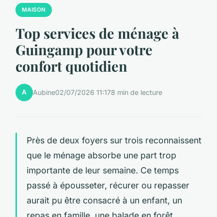
MAISON
Top services de ménage à
Guingamp pour votre
confort quotidien
A
Aubine
02/07/2026 11:17
8 min de lecture
Près de deux foyers sur trois reconnaissent
que le ménage absorbe une part trop
importante de leur semaine. Ce temps
passé à épousseter, récurer ou repasser
aurait pu être consacré à un enfant, un
repas en famille, une balade en forêt