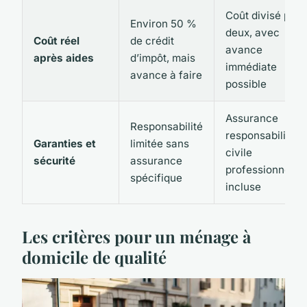
Coût divisé par
Environ 50 %
deux, avec
Coût réel
de crédit
avance
après aides
d’impôt, mais
immédiate
avance à faire
possible
Assurance
Responsabilité
responsabilité
Garanties et
limitée sans
civile
sécurité
assurance
professionnelle
spécifique
incluse
Les critères pour un ménage à
domicile de qualité