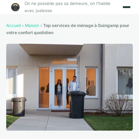
On ne possède pas sa demeure, on l'habite
avec justesse.
Accueil
›
Maison
›
Top services de ménage à Guingamp pour
votre confort quotidien