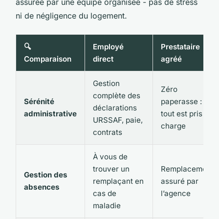
assurée par une équipe organisée - pas de stress
ni de négligence du logement.
🔍
Employé
Prestataire
Comparaison
direct
agréé
Gestion
Zéro
complète des
Sérénité
paperasse :
déclarations
administrative
tout est pris en
URSSAF, paie,
charge
contrats
À vous de
trouver un
Remplacement
Gestion des
remplaçant en
assuré par
absences
cas de
l’agence
maladie