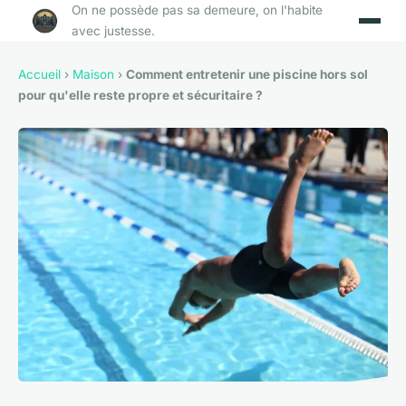
On ne possède pas sa demeure, on l'habite
avec justesse.
Accueil
›
Maison
›
Comment entretenir une piscine hors sol
pour qu'elle reste propre et sécuritaire ?