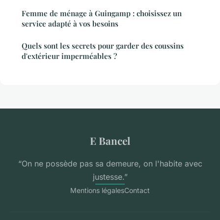
Femme de ménage à Guingamp : choisissez un
service adapté à vos besoins
Quels sont les secrets pour garder des coussins
d'extérieur imperméables ?
E Bancel
“On ne possède pas sa demeure, on l'habite avec
justesse.”
Mentions légales
Contact