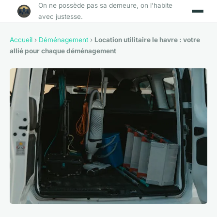
On ne possède pas sa demeure, on l'habite
avec justesse.
Accueil
›
Déménagement
›
Location utilitaire le havre : votre
allié pour chaque déménagement