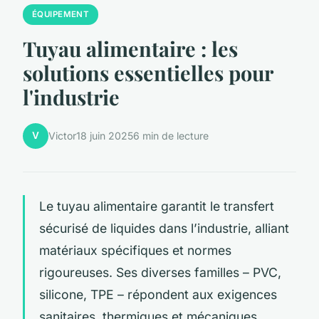
ÉQUIPEMENT
Tuyau alimentaire : les
solutions essentielles pour
l'industrie
V
Victor
18 juin 2025
6 min de lecture
Le tuyau alimentaire garantit le transfert
sécurisé de liquides dans l’industrie, alliant
matériaux spécifiques et normes
rigoureuses. Ses diverses familles – PVC,
silicone, TPE – répondent aux exigences
sanitaires, thermiques et mécaniques,